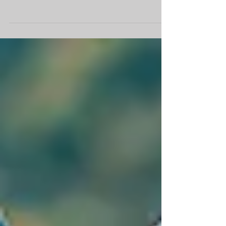
BODA DE MARIPI Y JUANMA