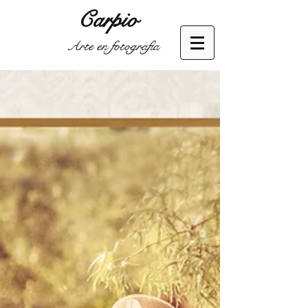
Carpio
Arte en fotografía