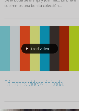
FOTOS CREATIVAS DE BODA EN
MURCIA
De la boda de Maripi y Juanma... En breve
subiremos una bonita colección...
Load video