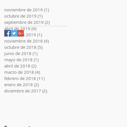
noviembre de 2019
(1)
1 entrada
octubre de 2019
(1)
1 entrada
septiembre de 2019
(2)
2 entradas
abril de 2019
(4)
4 entradas
febrero de 2019
(1)
1 entrada
noviembre de 2018
(4)
4 entradas
octubre de 2018
(5)
5 entradas
junio de 2018
(1)
1 entrada
mayo de 2018
(1)
1 entrada
abril de 2018
(2)
2 entradas
marzo de 2018
(4)
4 entradas
febrero de 2018
(11)
11 entradas
enero de 2018
(2)
2 entradas
diciembre de 2017
(2)
2 entradas