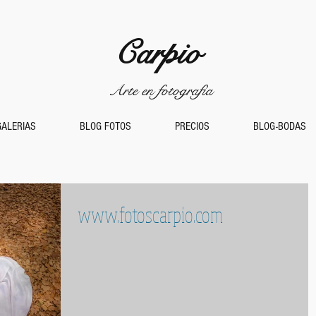
Carpio
Arte en fotografía
GALERIAS
BLOG FOTOS
PRECIOS
BLOG-BODAS
www.fotoscarpio.com