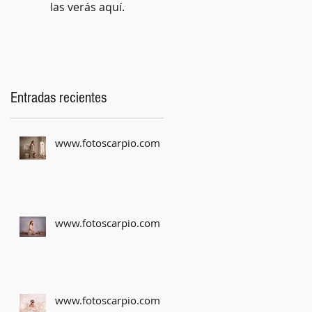
las verás aquí.
Entradas recientes
www.fotoscarpio.com
www.fotoscarpio.com
www.fotoscarpio.com