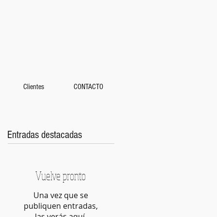
Clientes
CONTACTO
Entradas destacadas
Vuelve pronto
Una vez que se
publiquen entradas,
las verás aquí.