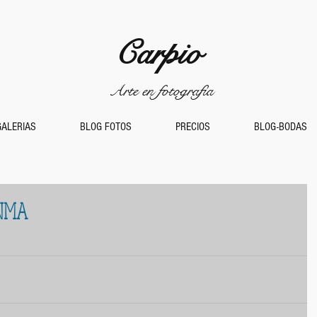
Carpio
Arte en fotografía
GALERIAS
BLOG FOTOS
PRECIOS
BLOG-BODAS
ANMA