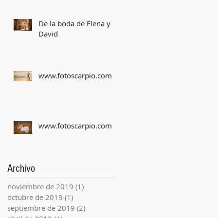
De la boda de Elena y
David
www.fotoscarpio.com
www.fotoscarpio.com
Archivo
noviembre de 2019
(1)
1 entrada
octubre de 2019
(1)
1 entrada
septiembre de 2019
(2)
2 entradas