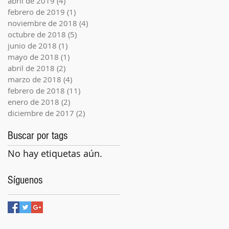
abril de 2019
(4)
4 entradas
febrero de 2019
(1)
1 entrada
noviembre de 2018
(4)
4 entradas
octubre de 2018
(5)
5 entradas
junio de 2018
(1)
1 entrada
mayo de 2018
(1)
1 entrada
abril de 2018
(2)
2 entradas
marzo de 2018
(4)
4 entradas
febrero de 2018
(11)
11 entradas
enero de 2018
(2)
2 entradas
diciembre de 2017
(2)
2 entradas
Buscar por tags
No hay etiquetas aún.
Síguenos