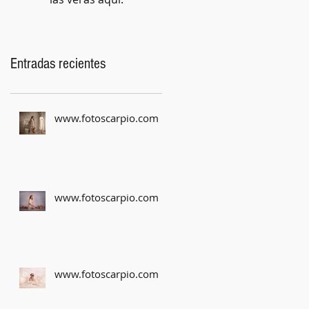
Entradas recientes
www.fotoscarpio.com
www.fotoscarpio.com
www.fotoscarpio.com