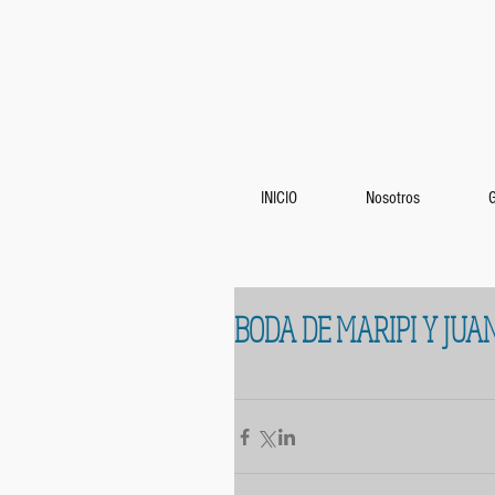
INICIO
Nosotros
BODA DE MARIPI Y JU