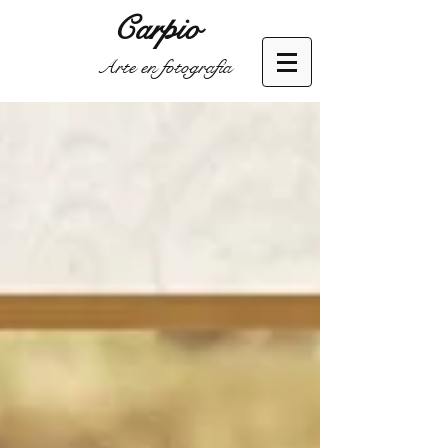
Carpio
Arte en fotografía