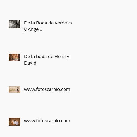
De la Boda de Verónica
y Angel...
De la boda de Elena y
David
www.fotoscarpio.com
www.fotoscarpio.com