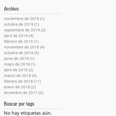
Archivo
noviembre de 2019
(1)
1 entrada
octubre de 2019
(1)
1 entrada
septiembre de 2019
(2)
2 entradas
abril de 2019
(4)
4 entradas
febrero de 2019
(1)
1 entrada
noviembre de 2018
(4)
4 entradas
octubre de 2018
(5)
5 entradas
junio de 2018
(1)
1 entrada
mayo de 2018
(1)
1 entrada
abril de 2018
(2)
2 entradas
marzo de 2018
(4)
4 entradas
febrero de 2018
(11)
11 entradas
enero de 2018
(2)
2 entradas
diciembre de 2017
(2)
2 entradas
Buscar por tags
No hay etiquetas aún.