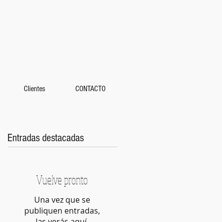
Clientes
CONTACTO
Entradas destacadas
Vuelve pronto
Una vez que se
publiquen entradas,
las verás aquí.