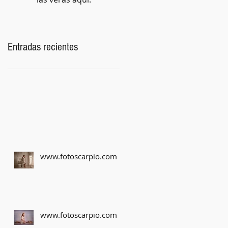
Entradas recientes
www.fotoscarpio.com
www.fotoscarpio.com