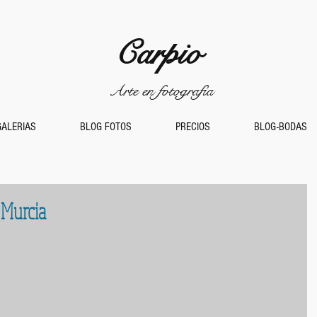
Carpio
Arte en fotografía
GALERIAS
BLOG FOTOS
PRECIOS
BLOG-BODAS
 Murcia