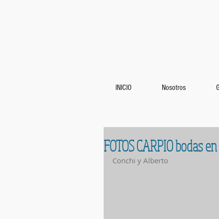
INICIO
Nosotros
FOTOS CARPIO bodas en
Conchi y Alberto