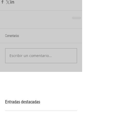
Comentarios
Escribir un comentario...
Entradas destacadas