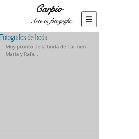
Carpio
Arte en fotografía
Fotografos de boda
Muy pronto de la boda de Carmen 
María y Rafa...