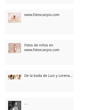
www.fotoscarpio.com
Fotos de niños en
www.fotoscarpio.com
De la boda de Luis y Lorena...
...