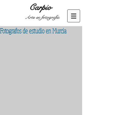
Carpio
Arte en fotografía
Fotografos de estudio en Murcia