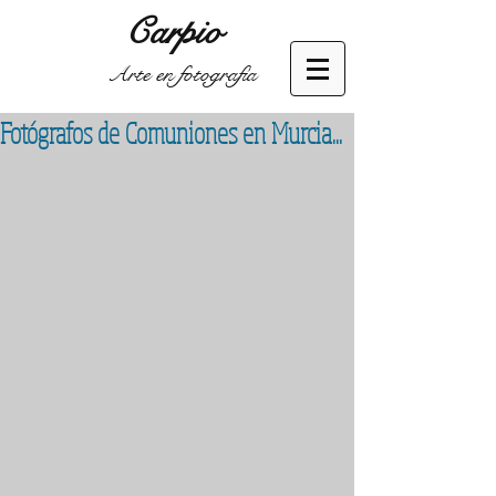
Carpio
Arte en fotografía
Fotógrafos de Comuniones en Murcia...