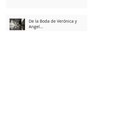
De la Boda de Verónica y
Angel...
De la boda de Elena y David
www.fotoscarpio.com
www.fotoscarpio.com