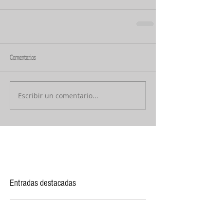
Comentarios
Escribir un comentario...
Entradas destacadas